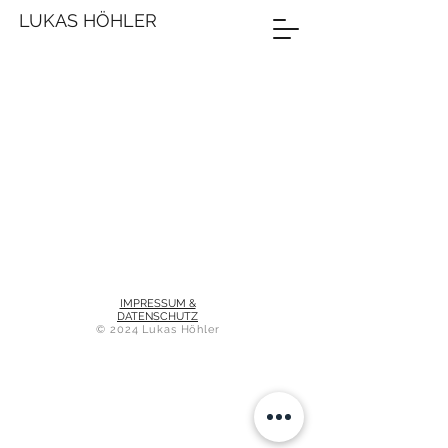
LUKAS HÖHLER
IMPRESSUM &
DATENSCHUTZ
© 2024 Lukas Höhler